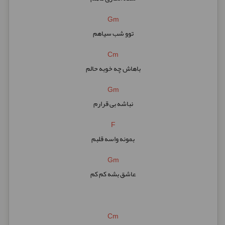
Gm
توو شب سیاهم
Cm
باهاش چه خوبه حالم
Gm
نباشه بی قرارم
F
بمونه واسه قلبم
Gm
عاشق بشه کم کم
Cm