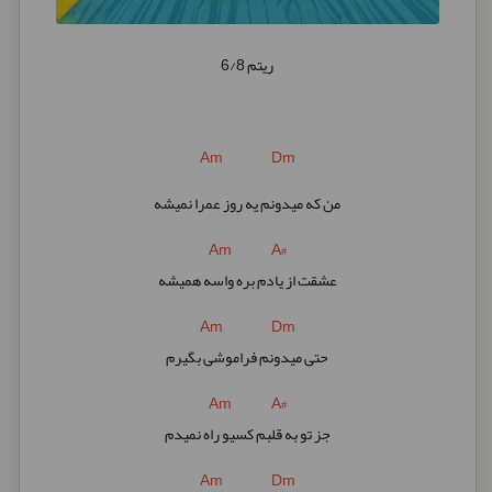
ریتم 6/8
Am Dm
من که میدونم یه روز عمرا نمیشه
Am A#
عشقت از یادم بره واسه همیشه
Am Dm
حتی میدونم فراموشی بگیرم
Am A#
جز تو به قلبم کسیو راه نمیدم
Am Dm