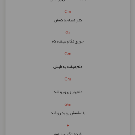
Cm
کنار نمیام با کمش
G#
جوری نگام میکنه که
Gm
دلم میفته به طپش
Cm
دلم باز زیرو رو شد
Gm
با عشقش رو به رو شد
F
شده انگاری ماهم