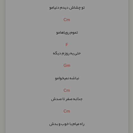
تو چشاش دیدم دنیامو
Cm
تموم رویاهامو
F
حتی یه روزم دیگه
Gm
نباشه نمیخوامو
Cm
جذابه صفر تا صدش
Cm
راه میام با خوب و بدش