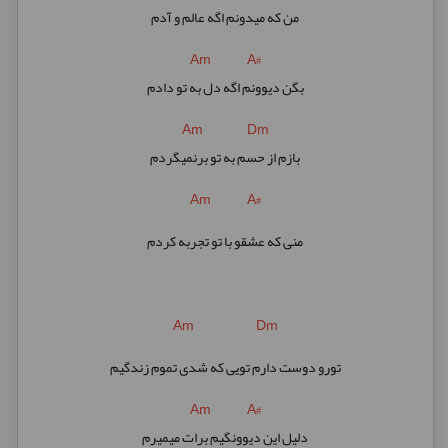
من که میدونم اگه عالم و آدم
Am A#
بگن دیوونم اگه دل به تو دادم
Am Dm
بازم از حسم به تو برنمیگردم
Am A#
منی که عشقو با تو تجربه کردم
Am Dm
تورو دوست دارم تویی که شدی تموم زندگیم
Am A#
دلیل این دیوونگیم برات میمیرم