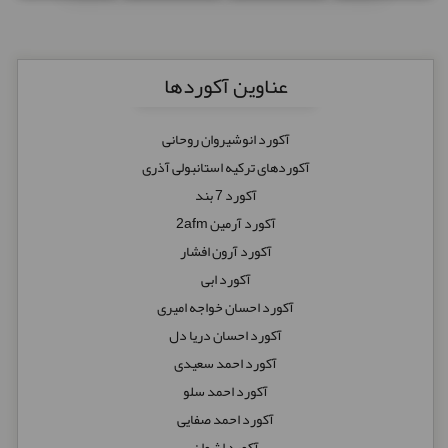
عناوین آکوردها
آکورد انوشیروان روحانی
آکوردهای ترکیه استانبولی آذری
آکورد 7 بند
آکورد آرمین 2afm
آکورد آرون افشار
آکورد ابی
آکورد احسان خواجه امیری
آکورد احسان دریا دل
آکورد احمد سعیدی
آکورد احمد سلو
آکورد احمد صفایی
آکورد اشوان