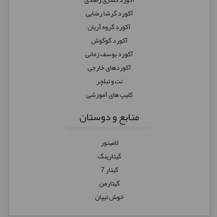
آکورد گرشا رضایی
آکورد گروه آریان
آکورد گوگوش
آکورد یوسف زمانی
آکوردهای خارجی
نت و تبلچر
کلیپ های آموزشی
منابع و دوستان
لامینور
گیتارینگ
گیتار 7
گیتارمن
خوش تیپان