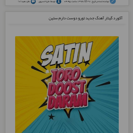
نوشته شده در تاریخ : 1399/12/27 ساعت: 04:45
توسط : ماریا خسروی
نظر دهید (0)
آکورد گیتار آهنگ جدید تورو دوست دارم ستین