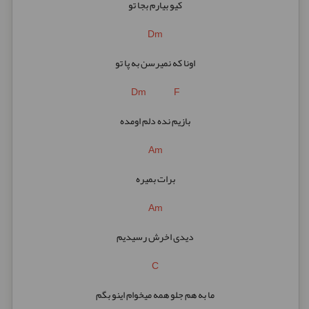
کیو بیارم بجا تو
Dm
اونا که نمیرسن به پا تو
Dm F
بازیم نده دلم اومده
Am
برات بمیره
Am
دیدی اخرش رسیدیم
C
ما به هم جلو همه میخوام اینو بگم