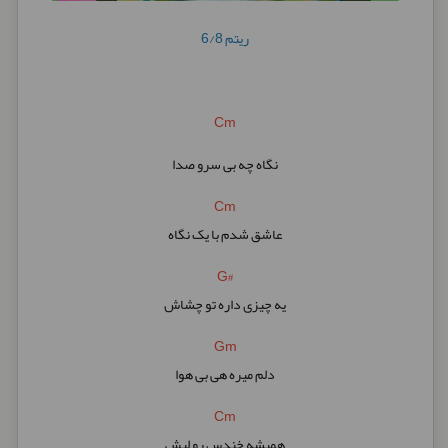
ریتم 6/8
Cm
نگاه چه بی سرو صدا
Cm
عاشق شدم با یک نگاه
G#
یه چیزی داره تو چشاش
Gm
دلم میره هی بی هوا
Cm
همیشه خندس رو لبش