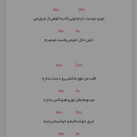
Am Dm
تورو دوست دارم تویی که یه کوهی از غرورمی
Am A#
دلیل حال خوبمی واست میمیرم
Am Dm
قلب من توو عاشقی رو دست نداره
Am A#
میدونم مثل تورو هیچکس نداره
Am Dm
غرق خوشحالیم و خوشبختی اینه
Am A#