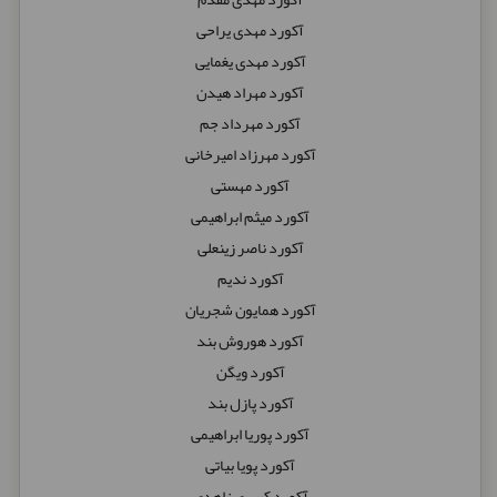
آکورد مهدی یراحی
آکورد مهدی یغمایی
آکورد مهراد هیدن
آکورد مهرداد جم
آکورد مهرزاد امیرخانی
آکورد مهستی
آکورد میثم ابراهیمی
آکورد ناصر زینعلی
آکورد ندیم
آکورد همایون شجریان
آکورد هوروش بند
آکورد ویگن
آکورد پازل بند
آکورد پوریا ابراهیمی
آکورد پویا بیاتی
آکورد کسری زاهدی