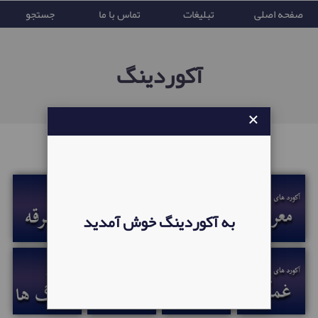
صفحه اصلی
تبلیغات
تماس با ما
جستجو
آکوردینگ
×
تابع قوانین جمهوری ایران
به آکوردینگ خوش آمدید