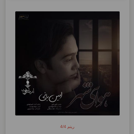
ریتم 4/4