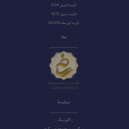
بازدید امروز 1714
بازدید دیروز 2172
بازدید این ماه 147215
نماد
______________
درباره ما
______________
آکوردینگ
بزرگترین مرجع تخصصی گیتار