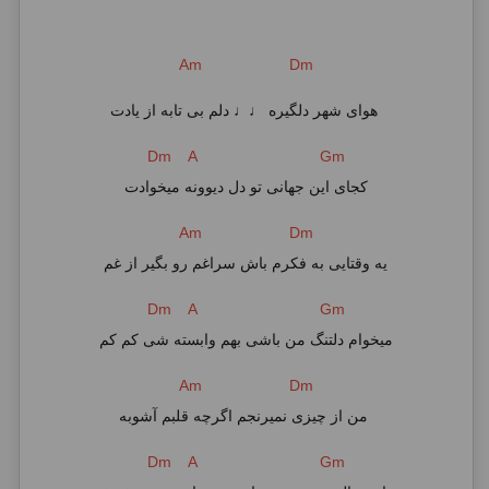
Am Dm
هوای شهر دلگیره ♩♩ دلم بی تابه از یادت
Dm A Gm
کجای این جهانی تو دل دیوونه میخوادت
Am Dm
یه وقتایی به فکرم باش سراغم رو بگیر از غم
Dm A Gm
میخوام دلتنگ من باشی بهم وابسته شی کم کم
Am Dm
من از چیزی نمیرنجم اگرچه قلبم آشوبه
Dm A Gm