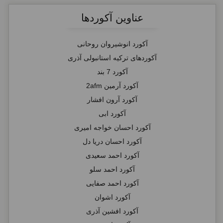
عناوین آکوردها
آکورد انوشیروان روحانی
آکوردهای ترکیه استانبولی آذری
آکورد 7 بند
آکورد آرمین 2afm
آکورد آرون افشار
آکورد ابی
آکورد احسان خواجه امیری
آکورد احسان دریا دل
آکورد احمد سعیدی
آکورد احمد سلو
آکورد احمد صفایی
آکورد اشوان
آکورد افشین آذری