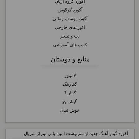
آکورد گروه آریان
آکورد گوگوش
آکورد یوسف زمانی
آکوردهای خارجی
نت و تبلچر
کلیپ های آموزشی
منابع و دوستان
لامینور
گیتارینگ
گیتار 7
گیتارمن
خوش تیپان
آکورد گیتار آهنگ جدید از سرنوشت امین بانی تیتراژ سریال