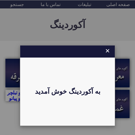
صفحه اصلی
تبلیغات
تماس با ما
جستجو
آکوردینگ
×
تابع قوانین جمهوری ایران
به آکوردینگ خوش آمدید