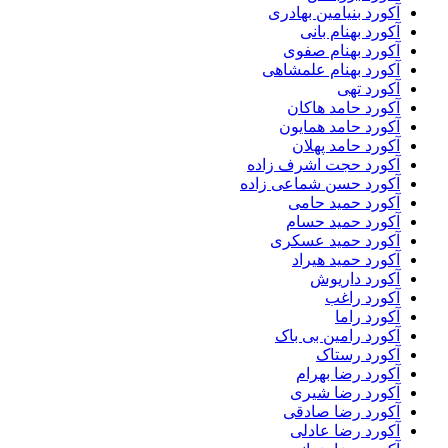
آکورد بنیامین بهادری
آکورد بهنام بانی
آکورد بهنام صفوی
آکورد بهنام علمشاهی
آکورد تهی
آکورد حامد هاکان
آکورد حامد همایون
آکورد حامد پهلان
آکورد حجت اشرف زاده
آکورد حسن شماعی زاده
آکورد حمید حامی
آکورد حمید حسام
آکورد حمید عسکری
آکورد حمید هیراد
آکورد داریوش
آکورد راغب
آکورد راما
آکورد رامین بی باک
آکورد رستاک
آکورد رضا بهرام
آکورد رضا شیری
آکورد رضا صادقی
آکورد رضا عادلی