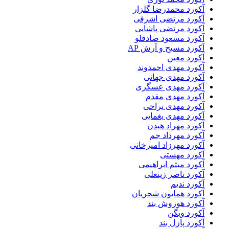
آکورد محمدرضا گلزار
آکورد مرتضی اشرفی
آکورد مرتضی پاشایی
آکورد مسعود صادقلو
آکورد مسیح و آرش AP
آکورد معین
آکورد مهدی احمدوند
آکورد مهدی جهانی
آکورد مهدی عسگری
آکورد مهدی مقدم
آکورد مهدی یراحی
آکورد مهدی یغمایی
آکورد مهراد هیدن
آکورد مهرداد جم
آکورد مهرزاد امیرخانی
آکورد مهستی
آکورد میثم ابراهیمی
آکورد ناصر زینعلی
آکورد ندیم
آکورد همایون شجریان
آکورد هوروش بند
آکورد ویگن
آکورد پازل بند