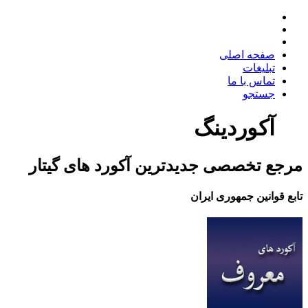
صفحه اصلی
تبلیغات
تماس با ما
جستجو
وردینگ
ع تخصصی جدیدترین آکورد های گیتار
قوانین جمهوری ایران