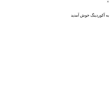
وردینگ خوش آمدید