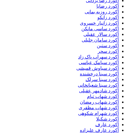
آکورد رضا یزدانی
آکورد رضایا
آکورد روزبه بمانی
آکورد زانکو
آکورد زانیار خسروی
آکورد ساسی مانکن
آکورد سالار عقیلی
آکورد سامان جلیلی
آکورد ستین
آکورد سحر
آکورد سهراب پاک زاد
آکورد سیامک عباسی
آکورد سیاوش قمیشی
آکورد سینا درخشنده
آکورد سینا سرلک
آکورد سینا شعبانخانی
آکورد شادمهر عقیلی
آکورد شهاب تیام
آکورد شهاب رمضان
آکورد شهاب مظفری
آکورد شهرام شکوهی
آکورد شکیلا
آکورد عارف
آکورد عارف علیزاده