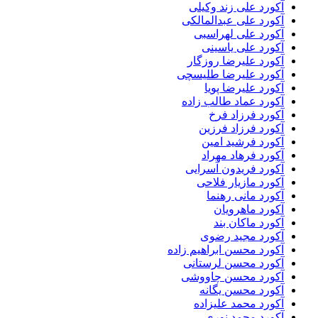
آکورد علی زند وکیلی
آکورد علی عبدالمالکی
آکورد علی لهراسبی
آکورد علی یاسینی
آکورد علیرضا روزگار
آکورد علیرضا طلیسچی
آکورد علیرضا پویا
آکورد عماد طالب زاده
آکورد فرزاد فرخ
آکورد فرزاد فرزین
آکورد فرشید امین
آکورد فرهاد مهراد
آکورد فریدون آسرایی
آکورد مازیار فلاحی
آکورد مانی رهنما
آکورد ماهرویان
آکورد ماکان بند
آکورد مجید رضوی
آکورد محسن ابراهیم زاده
آکورد محسن لرستانی
آکورد محسن چاووشی
آکورد محسن یگانه
آکورد محمد علیزاده
آکورد محمد نوری