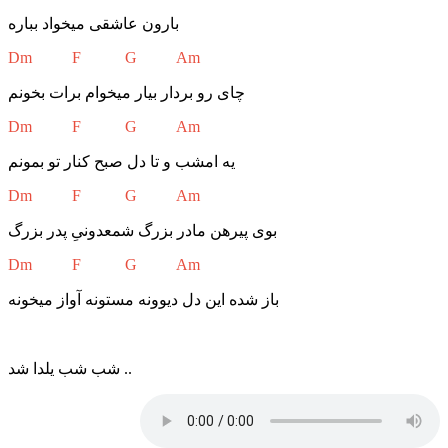
بارون عاشقی میخواد بباره
Dm F G Am
چای رو بردار بیار میخوام برات بخونم
Dm F G Am
یه امشب و تا دل صبح کنار تو بمونم
Dm F G Am
بوی پیرهن مادر بزرگ شمعدونیِ پدر بزرگ
Dm F G Am
باز شده این دل دیوونه مستونه آواز میخونه
شب شب یلدا شد ..