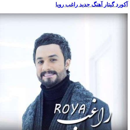
د گیتار آهنگ جدید راغب رویا