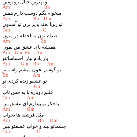
تو بهترین خیال رو زمین
Am Bb
میخوام بگم دوست دارم همین
Am Bb Dm
تو رویا بخند و پر بزن تو آسمون
Gm C
صدام بزن یه لحظه در میون
Am Bb
همیشه پای عشق من بمون
Am Gm Bb Am
باز یادم بیار احساساتتو
Am Gm Bb Am
تو گوشم بخون میشم واسه تو
Bb Am
تو عشقو زنده کردی تو
C Gm
قلبم دوباره با یه حس ناب
Gm Am
با فکر تو بیدارم ای عشق من
Am Gm
مثل فرشته ها بخواب
Am Bb Dm
چشماتو ببند و خواب عشقتو ببین
Gm C