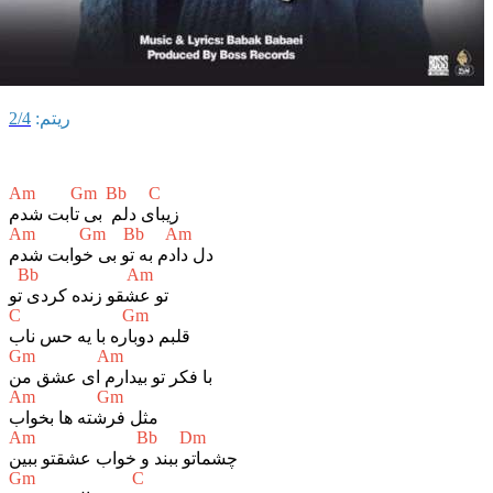
ريتم:
2/4
Am Gm Bb C
زیبای دلم بی تابت شدم
Am Gm Bb Am
دل دادم به تو بی خوابت شدم
Bb Am
تو عشقو زنده کردی تو
C Gm
قلبم دوباره با یه حس ناب
Gm Am
با فکر تو بیدارم ای عشق من
Am Gm
مثل فرشته ها بخواب
Am Bb Dm
چشماتو ببند و خواب عشقتو ببین
Gm C