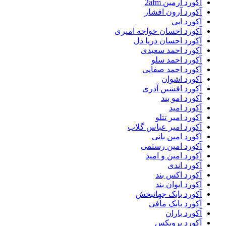
آکورد آرمین 2afm
آکورد آرون افشار
آکورد ابی
آکورد احسان خواجه امیری
آکورد احسان دریا دل
آکورد احمد سعیدی
آکورد احمد سلو
آکورد احمد صفایی
آکورد اشوان
آکورد افشین آذری
آکورد امو بند
آکورد امید
آکورد امیر تتلو
آکورد امیر عباس گلاب
آکورد امین بانی
آکورد امین رستمی
آکورد امین و امید
آکورد اندی
آکورد اکس بند
آکورد ایوان بند
آکورد بابک جهانبخش
آکورد بابک مافی
آکورد باران
آکورد بروبکس