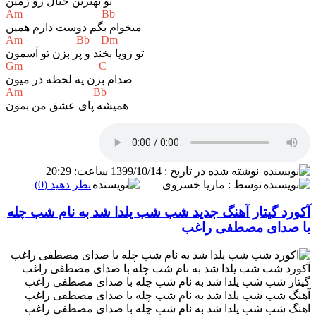
تو بهترین خیال رو زمین
Am Bb
میخوام بگم دوست دارم همین
Am Bb Dm
تو رویا بخند و پر بزن تو آسمون
Gm C
صدام بزن یه لحظه در میون
Am Bb
همیشه پای عشق من بمون
نوشته شده در تاریخ : 1399/10/14 ساعت: 20:29
توسط : ماریا خسروی
نظر دهید (0)
د گیتار آهنگ جدید شب شب یلدا شد به نام شب چله
دای مصطفی راغب