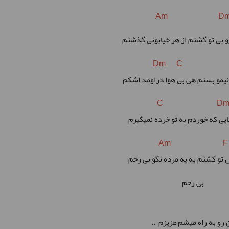
Am D
 بی تو گشتم از هر خیابونی گذشتم
Dm C 
یمو بستم هی بی هوا دراومد اشکم
C D
یی که خوردم به تو خرده نمیگیرم
Am F
 تو کشتم به یه مرده نگو بی رحم
بی رحم
من رو به راه میشم عزیزم