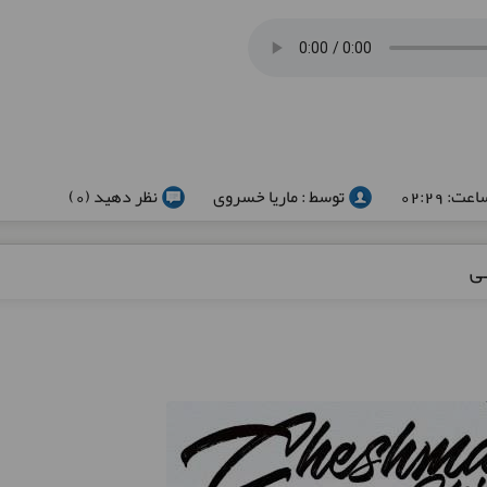
توسط : ماریا خسروی
نظر دهید (0)
ی