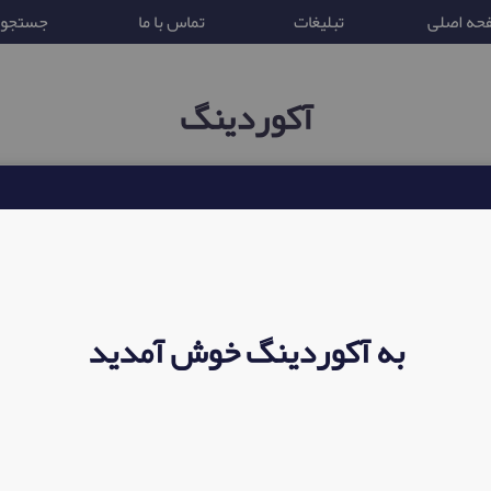
حه اصلی
تبلیغات
تماس با ما
جستجو
آکوردینگ
تابع قوانین جمهوری ایران
به آکوردینگ خوش آمدید