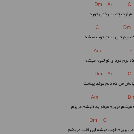
Dm A# C
C Dm
ه برم حال بد تو خوب میشه
Am F
ه برم دردای تو تموم میشه
Dm A# C
یالش من که دلم موند پیشت
Am D
ه میشم عزیزم میخوابه آتیشم عزیزم
Dm C 