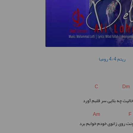
ریتم 4/4 رومبا
C Dm
Am F
نت روی زانوی خودم خوابم برد