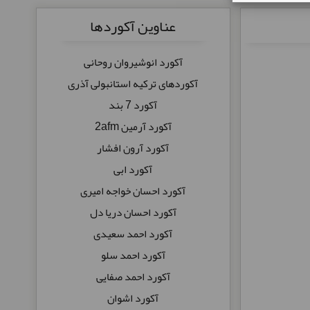
عناوین آکوردها
آکورد انوشیروان روحانی
آکوردهای ترکیه استانبولی آذری
آکورد 7 بند
آکورد آرمین 2afm
آکورد آرون افشار
آکورد ابی
آکورد احسان خواجه امیری
آکورد احسان دریا دل
آکورد احمد سعیدی
آکورد احمد سلو
آکورد احمد صفایی
آکورد اشوان