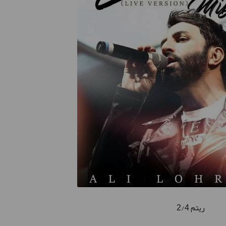
ریتم 2/4