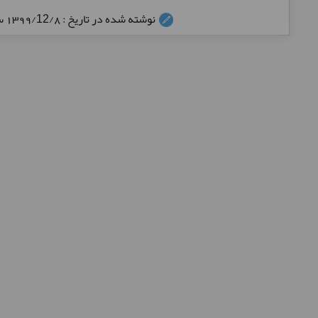
نوشته شده در تاریخ : 1399/12/8 ساعت: 02:38