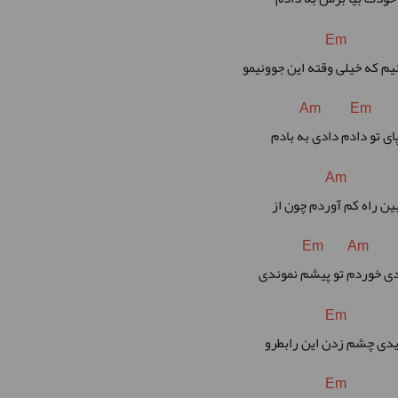
Em
یم که خیلی وقته این جوونیمو
Am Em
ای تو دادم دادی به بادم
Am
ین راه کم آوردم چون از
Em Am
ی خوردم تو پیشم نموندی
Em
دی چشم زدن این رابطرو
Em