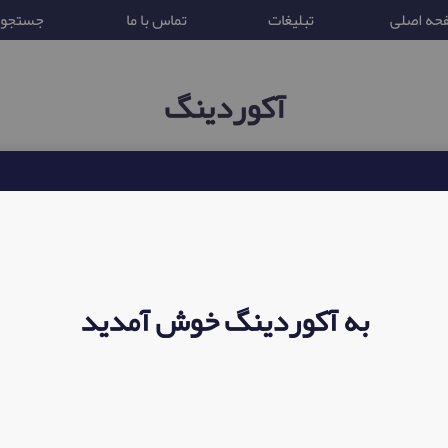
حه اصلی
تبلیغات
تماس با ما
جستجو
آکوردینگ
تابع قوانین جمهوری ایران
به آکوردینگ خوش آمدید