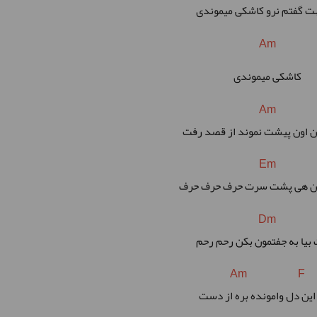
ت گفتم نرو کاشکی میموندی
Am
کاشکی میموندی
Am
 اون پیشت نموند از قصد رفت
Em
نن هی پشت سرت حرف حرف حرف
Dm
بیا به جفتمون بکن رحم رحم
Am F
این دل وامونده بره از دست