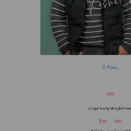
ریتم 2/4
Am
مه خاطره ها واسه خودت
Em Am
خودت بیا برس به دادم