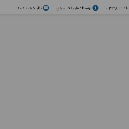
توسط : ماریا خسروی
نظر دهید (0)