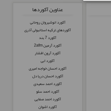
عناوین آکوردها
آکورد انوشیروان روحانی
آکوردهای ترکیه استانبولی آذری
آکورد 7 بند
آکورد آرمین 2afm
آکورد آرون افشار
آکورد ابی
آکورد احسان خواجه امیری
آکورد احسان دریا دل
آکورد احمد سعیدی
آکورد احمد سلو
آکورد احمد صفایی
آکورد اشوان