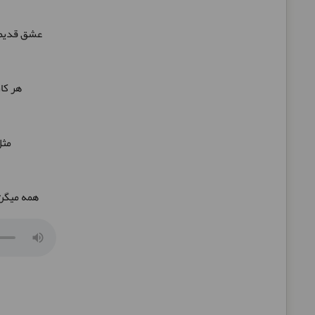
عشق قدیمی
هر کا
مثل
.. همه می